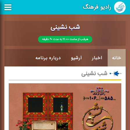
رادیو فرهنگ
شب نشینی
هرشب از ساعت ۲۱:۰۰ به مدت ۶۰ دقیقه
خانه
اخبار
آرشیو
درباره برنامه
شب نشینی