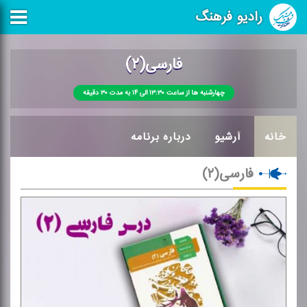
رادیو فرهنگ
فارسی(۲)
چهارشنبه ها از ساعت ۱۳:۳۰ الی ۱۴ به مدت ۳۰ دقیقه
خانه
آرشیو
درباره برنامه
فارسی(۲)