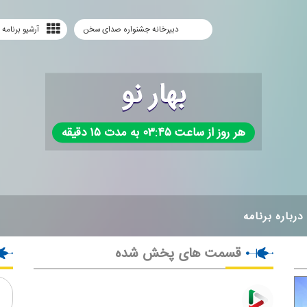
دبیرخانه جشنواره صدای سخن
آرشیو برنامه 
بهار نو
هر روز از ساعت ۰۳:۴۵ به مدت ۱۵ دقیقه
درباره برنامه
قسمت های پخش شده