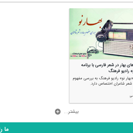
ای بهار در شعر فارسی با برنامه
و» رادیو فرهنگ
«بهار نو» رادیو فرهنگ به بررسی مفهوم
ر شعر شاعران اختصاص دارد.
۱۳
...بیشتر
ما ر