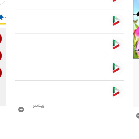
بیشتر ...