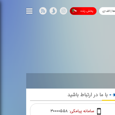
ها | الف-ی
پخش زنده
با ما در ارتباط باشید
سامانه پیامکی:
۳۰۰۰۰۵۵۸