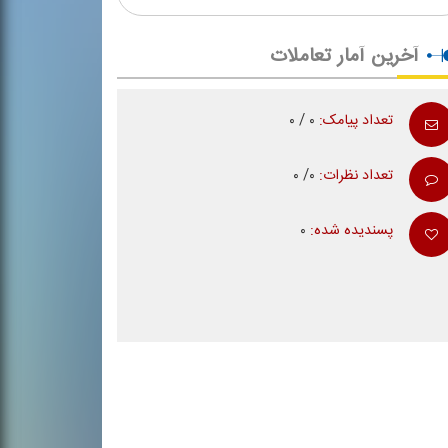
آخرین آمار تعاملات
تعداد پیامک:
۰ / ۰
تعداد نظرات:
۰/ ۰
پسندیده شده:
۰