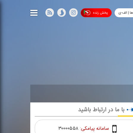
ها | الف-ی
پخش زنده
با ما در ارتباط باشید
سامانه پیامکی:
۳۰۰۰۰۵۵۸