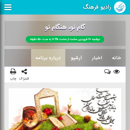
رادیو فرهنگ
گام نو، هنگام نو
دوشنبه ۳۰ فروردین ساعت از ساعت ۱۲:۴۵ به مدت ۱۵۰ دقیقه
خانه
اخبار
آرشیو
درباره برنامه
اشتراک
چاپ