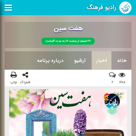
رادیو فرهنگ
هفت سین
۲۹ اسفند از ساعت ۱۷ به مدت ۴ساعت
خانه
اخبار
آرشیو
درباره برنامه
۱۶۰۸
۲
اشتراک
چاپ