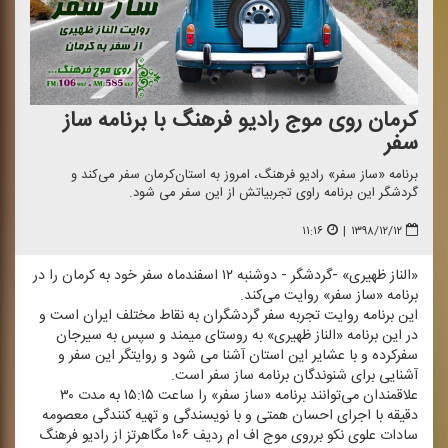
كرمان روی موج رادیو فرهنگ با برنامه ساز
سفر
برنامه «ساز سفر» رادیو فرهنگ، امروز به استان‌كرمان سفر می‌كند و
گردشگر این برنامه راوی تجربیاتش از این سفر می شود.
۱۱:۱۶
|
۱۳۹۸/۱۲/۱۲
«الناز ظهیری» -گردشگر - دوشنبه ۱۲ اسفندماه سفر خود به كرمان را در
برنامه «ساز سفر» روایت می‌كند.
این برنامه روایت تجربه سفر گردشگران به نقاط مختلف ایران است و
در این برنامه «الناز ظهیری» به روستای میمند و سپس به سیرجان
سفركرده و با عشایر این استان آشنا می شود و روایتگر این سفر و
آشنایی برای شنوندگان برنامه ساز سفر است.
علاقمندان می‌توانند برنامه «ساز سفر» را ساعت ۱۵:۱۵ به مدت ۳۰
دقیقه با اجرای احسان همتی و با نویسندگی و تهیه كنندگی معصومه
سادات علوی نكو برروی موج اف ام ردیف ۱۰۶ مگاهرتز از رادیو فرهنگ