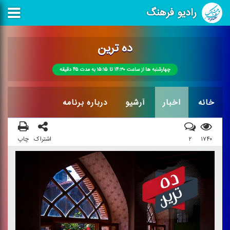
رادیو فرهنگ
ده ترین
چهارشنبه ها از ساعت ۱۴:۳۰ تا ۱۵:۱۵ به مدت ۴۵ دقیقه
خانه
اخبار
آرشیو
درباره برنامه
۱۷۴۰
۲
اشتراک
چاپ