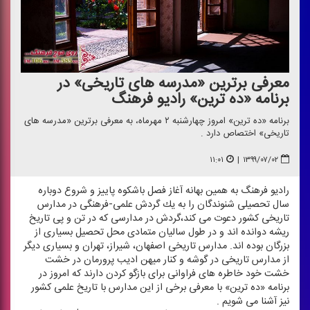
معرفی برترین «مدرسه های تاریخی» در
برنامه «ده ترین» رادیو فرهنگ
برنامه «ده ترین» امروز چهارشنبه ۲ مهرماه، به معرفی برترین «مدرسه های
تاریخی» اختصاص دارد .
۱۱:۰۱
|
۱۳۹۹/۰۷/۰۲
رادیو فرهنگ به همین بهانه آغاز فصل باشكوه پاییز و شروع دوباره
سال تحصیلی شنوندگان را به یك گردش علمی-فرهنگی در مدارس
تاریخی كشور دعوت می كند،گردش در مدارسی كه در تن و پی تاریخ
ریشه دوانده اند و در طول سالیان متمادی محل تحصیل بسیاری از
بزرگان بوده اند. مدارس تاریخی اصفهان، شیراز، تهران و بسیاری دیگر
از مدارس تاریخی در گوشه و كنار میهن ادیب پرورمان در خشت
خشت خود خاطره های فراوانی برای بازگو كردن دارند كه امروز در
برنامه «ده ترین» با معرفی برخی از این مدارس با تاریخ علمی كشور
نیز آشنا می شویم .