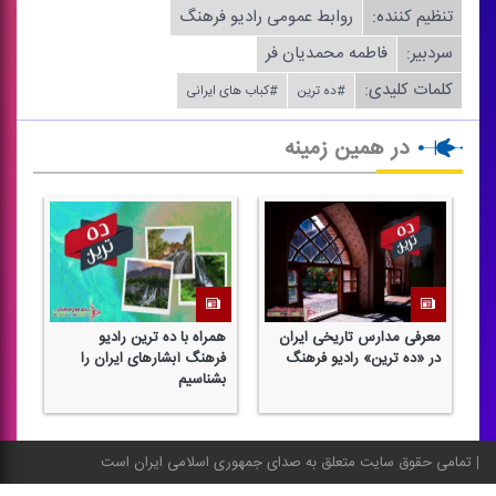
تنظیم كننده:
روابط عمومی رادیو فرهنگ
سردبیر:
فاطمه محمدیان فر
کلمات کلیدی:
#ده ترین
#كباب های ایرانی
در همین زمینه
معرفی مدارس تاریخی ایران
همراه با ده ترین رادیو
مع
در «ده ترین» رادیو فرهنگ
فرهنگ آبشارهای ایران را
در
بشناسیم
تمامی حقوق سایت متعلق به صدای جمهوری اسلامی ایران است