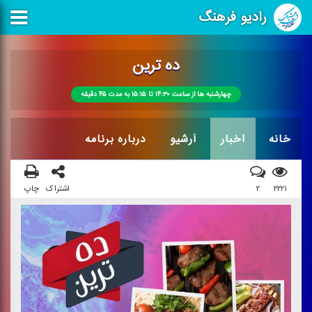
رادیو فرهنگ
ده ترین
چهارشنبه ها از ساعت ۱۴:۳۰ تا ۱۵:۱۵ به مدت ۴۵ دقیقه
خانه
اخبار
آرشیو
درباره برنامه
۲۲۲۱
۲
اشتراک
چاپ