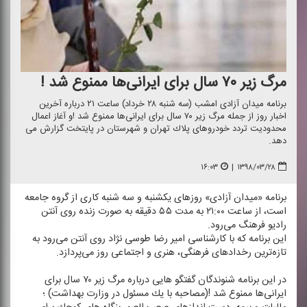
مرگ زیر ۷۰ سال برای ایرانی‌ها ممنوع شد !
برنامه میدان آزادی امشب (سه شنبه ۲۸ خرداد) ساعت ۲۱ درباره آخرین
اخبار روز از جمله مرگ زیر ۷۰ سال برای ایرانی‌ها ممنوع شد !و آغاز اعمال
محدودیت تردد خودروهای پلاك تهران و شهرستان در پایتخت گزارش می
دهد.
۱۶:۰۳
|
۱۳۹۸/۰۳/۲۸
برنامه «میدان آزادی» روزهای یكشنبه و سه شنبه كاری از گروه جامعه
است، از ساعت ۲۱:۰۰ به مدت ۵۵ دقیقه به صورت زنده روی آنتن
رادیو فرهنگ می‌رود.
این برنامه كه با كارشناسی امیر رضا طوسی نژاد روی آنتن می‌رود به
تازه‌ترین رخدادهای فرهنگی، هنری و اجتماعی روز می‌پردازد.
در این برنامه شنوندگان گفتگو هایی درباره مرگ زیر ۷۰ سال برای
ایرانی‌ها ممنوع شد !(مصاحبه با یك مسئول در وزارت بهداشت) ؛