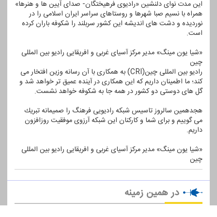
این مدت نوای دلنشین «رادیوی فرهیختگان- صدای آیین ها و هنرها»
همراه با نسیم صبا شهرها و روستاهای سراسر ایران اسلامی را در
نوردیده و دشت های اندیشه این كشور سربلند را شكوفه باران كرده
است.
«شیا یون مینگ» مدیر مركز آسیای غربی و افریقایی رادیو بین المللی
چین
رادیو بین المللی چین(CRI) به همكاری با آن رسانه وزین افتخار می
كند؛ ما اطمینان داریم كه این همكاری در آینده عمیق تر خواهد شد و
گل های دوستی دو كشور در همه جا به شكوفه خواهد نشست.
هجدهمین سالروز تاسیس شبكه رادیویی فرهنگ را صمیمانه تبریك
می گوییم و برای شما و كاركنان این شبكه آرزوی موفقیت روزافزون
داریم.
«شیا یون مینگ» مدیر مركز آسیای غربی و افریقایی رادیو بین المللی
چین
در همین زمینه