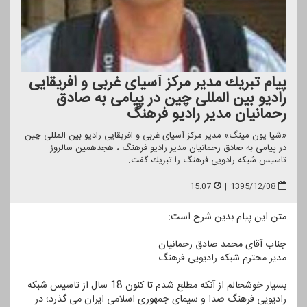
پیام تبریك مدیر مركز آسیای غربی و افریقایی
رادیو بین المللی چین در پیامی به صادق
رحمانیان مدیر رادیو فرهنگ
«شیا یون مینگ» مدیر مركز آسیای غربی و افریقایی رادیو بین المللی چین
در پیامی به صادق رحمانیان مدیر رادیو فرهنگ ، هجدهمین سالروز
تاسیس شبكه رادویی فرهنگ را تبریك گفت.
15:07
|
1395/12/08
متن این پیام بدین شرح است:
جناب آقای محمد صادق رحمانیان
مدیر محترم شبكه رادیویی فرهنگ
بسیار خوشحالم از آنكه مطلع شدم تا كنون 18 سال از تاسیس شبكه
رادیویی فرهنگ صدا و سیمای جمهوری اسلامی ایران می گذرد؛ در